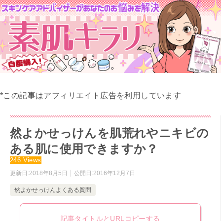
*この記事はアフィリエイト広告を利用しています
然よかせっけんを肌荒れやニキビの
ある肌に使用できますか？
246 Views
更新日:
2018年8月5日
公開日:
2016年12月7日
然よかせっけんよくある質問
記事タイトルとURLコピーする