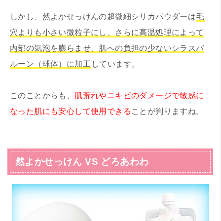
しかし、然よかせっけんの超微細シリカパウダーは
毛
穴よりも小さい微粒子にし、さらに高温処理によって
内部の気泡を膨らませ、肌への負担の少ないシラスバ
ルーン（球体）に加工
しています。
このことからも、
肌荒れやニキビのダメージで敏感に
なった肌にも安心して使用できる
ことが判りますね。
然よかせっけん VS どろあわわ