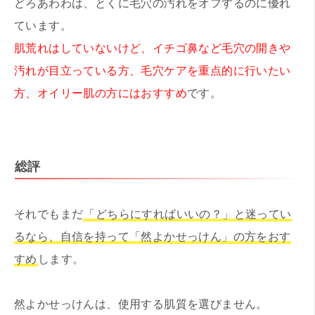
どろあわわは、とくに毛穴の汚れをオフするのに優れ
ています。
肌荒れはしていないけど、イチゴ鼻など毛穴の開きや
汚れが目立っている方、毛穴ケアを重点的に行いたい
方、オイリー肌の方にはおすすめ
です。
総評
それでもまだ
「どちらにすればいいの？」と迷ってい
るなら、自信を持って「然よかせっけん」の方をおす
すめ
します。
然よかせっけんは、使用する肌質を選びません。