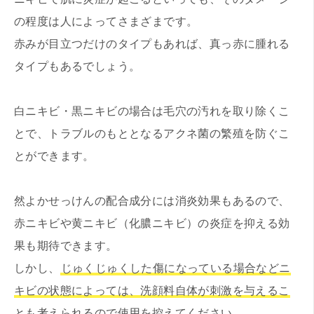
の程度は人によってさまざまです。
赤みが目立つだけのタイプもあれば、真っ赤に腫れる
タイプもあるでしょう。
白ニキビ・黒ニキビの場合は毛穴の汚れを取り除くこ
とで、トラブルのもととなるアクネ菌の繁殖を防ぐこ
とができます。
然よかせっけんの配合成分には消炎効果もあるので、
赤ニキビや黄ニキビ（化膿ニキビ）の炎症を抑える効
果も期待できます。
しかし、
じゅくじゅくした傷になっている場合などニ
キビの状態によっては、洗顔料自体が刺激を与えるこ
とも考えられるので使用を控えてください
。