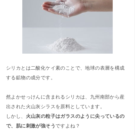
シリカとは二酸化ケイ素のことで、地球の表層を構成
する鉱物の成分です。
然よかせっけんに含まれるシリカは、九州南部から産
出された火山灰シラスを原料としています。
しかし、
火山灰の粒子はガラスのように尖っているの
で、肌に刺激が強そう
ですよね？