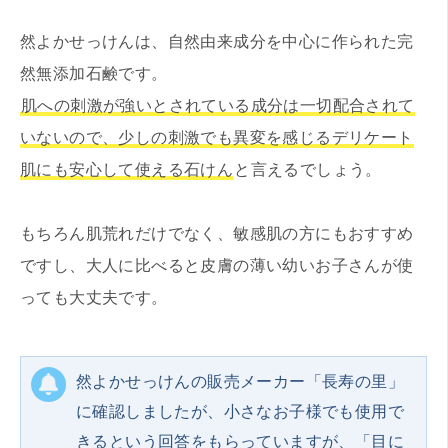
然よかせっけんは、自然由来成分を中心に作られた完
然無添加石鹸です。
肌への刺激が強いとされている成分は一切配合されて
いないので、少しの刺激でも異変を感じるデリケート
肌にも安心して使える石けん
と言えるでしょう。
もちろん肌荒れだけでなく、敏感肌の方にもおすすめ
ですし、大人に比べると皮膚の薄い幼いお子さんが使
っても大丈夫です。
然よかせっけんの販売メーカー「長寿の里」
に確認しましたが、小さなお子様でも使用で
きるという回答をもらっていますが、「目に