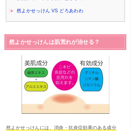
然よかせっけん VS どろあわわ
然よかせっけんは肌荒れが治せる？
然よかせっけんには、消炎・抗炎症効果のある成分