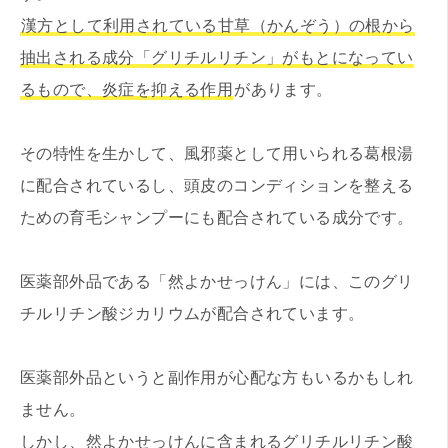
漢方として利用されている甘草（かんぞう）の根から
抽出される成分「グリチルリチン」がもとになってい
るもので、炎症を抑える作用
があります。
その特性を生かして、風邪薬として用いられる葛根湯
に配合されているし、頭皮のコンディションを整える
ための育毛シャンプーにも配合されている成分です。
医薬部外品である「然よかせっけん」には、このグリ
チルリチン酸ジカリウムが配合されています。
医薬部外品というと副作用が心配な方もいるかもしれ
ません。
しかし、然よかせっけんに含まれるグリチルリチン酸