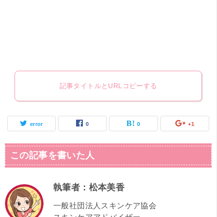
記事タイトルとURLコピーする
error
0
0
+1
この記事を書いた人
執筆者：松本美香
一般社団法人スキンケア協会