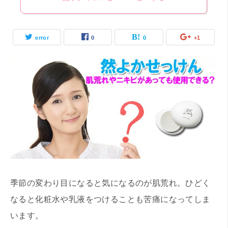
error
0
0
+1
季節の変わり目になると気になるのが肌荒れ。ひどく
なると化粧水や乳液をつけることも苦痛になってしま
います。