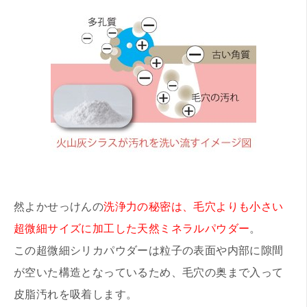
然よかせっけんの
洗浄力の秘密は、毛穴よりも小さい
超微細サイズに加工した天然ミネラルパウダー
。
この超微細シリカパウダーは粒子の表面や内部に隙間
が空いた構造となっているため、毛穴の奥まで入って
皮脂汚れを吸着します。