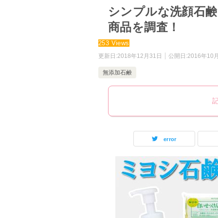
シンプルな洗顔石鹸
商品を調査！
253 Views
更新日:
2018年12月31日
公開日:
2016年10
無添加石鹸
error