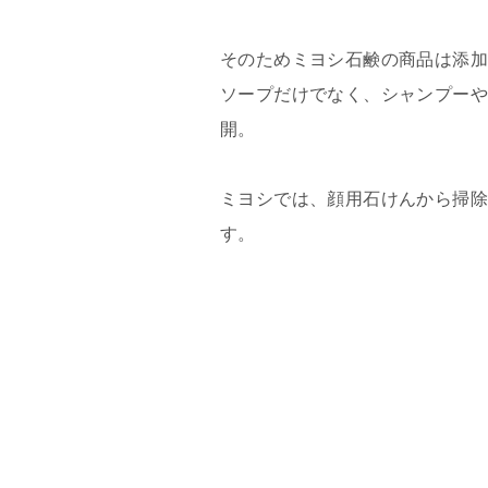
そのためミヨシ石鹸の商品は添加
ソープだけでなく、シャンプー
開。
ミヨシでは、顔用石けんから掃
す。