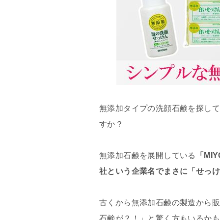
無添加タイプの洗顔石鹸を探して
すか？
無添加石鹸を展開している
「MI
社という企業名でまさに「せっけ
古くから無添加石鹸の製造から販
石鹸が？！」と驚く方もいるか