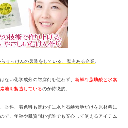
からせっけんの製造をしている、歴史ある企業
。
ではない化学成分の防腐剤を使わず、
新鮮な脂肪酸と水素
鹸素地を製造している
のが特徴的。
、香料、着色料も使わずに水と石鹸素地だけを原材料に
ので、年齢や肌質問わず誰でも安心して使えるアイテム