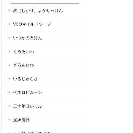
然（しかり）よかせっけん
VCOマイルドソープ
いつかの石けん
くろあわわ
どろあわわ
いるじゅらさ
ペネロピムーン
二十年ほいっぷ
泥練洗顔