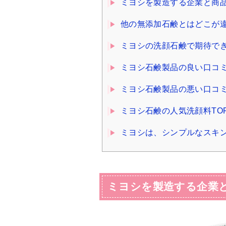
ミヨシを製造する企業と商
他の無添加石鹸とはどこが
ミヨシの洗顔石鹸で期待で
ミヨシ石鹸製品の良い口コ
ミヨシ石鹸製品の悪い口コ
ミヨシ石鹸の人気洗顔料TO
ミヨシは、シンプルなスキ
ミヨシを製造する企業