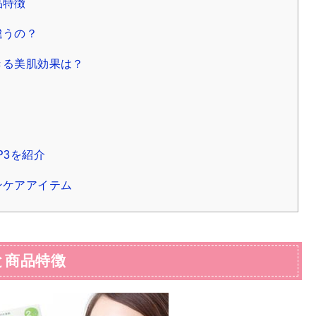
品特徴
違うの？
きる美肌効果は？
ミ
ミ
P3を紹介
ンケアアイテム
と商品特徴