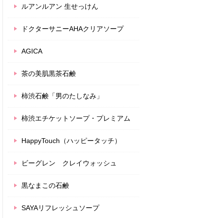
ルアンルアン 生せっけん
ドクターサニーAHAクリアソープ
AGICA
茶の美肌黒茶石鹸
柿渋石鹸「男のたしなみ」
柿渋エチケットソープ・プレミアム
HappyTouch（ハッピータッチ）
ビーグレン クレイウォッシュ
黒なまこの石鹸
SAYAリフレッシュソープ