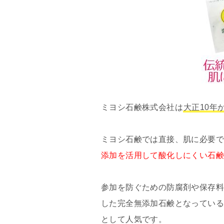
ミヨシ石鹸株式会社は
大正10年
ミヨシ石鹸では直接、肌に必要
添加を活用して酸化しにくい石
参加を防ぐための防腐剤や保存料
した完全無添加石鹸となっている
として人気です。