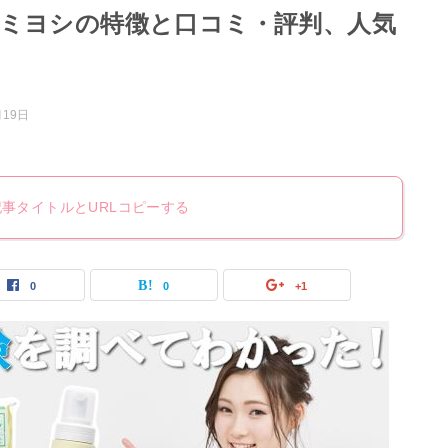
ミヨシの特徴と口コミ・評判、人気
月19日
記事タイトルとURLコピーする
0
0
+1