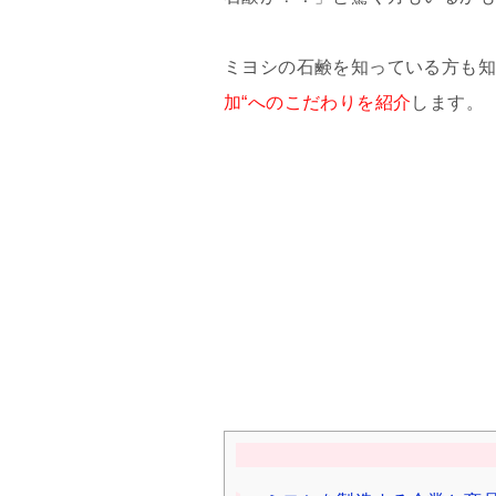
ミヨシの石鹸を知っている方も
加“へのこだわりを紹介
します。