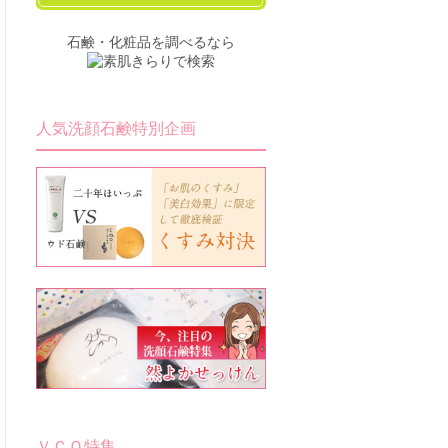
石鹸・化粧品を調べるなら
人気洗顔石鹸特別企画
ＶＣＯ特集