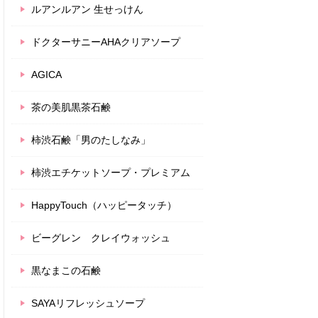
ルアンルアン 生せっけん
ドクターサニーAHAクリアソープ
AGICA
茶の美肌黒茶石鹸
柿渋石鹸「男のたしなみ」
柿渋エチケットソープ・プレミアム
HappyTouch（ハッピータッチ）
ビーグレン クレイウォッシュ
黒なまこの石鹸
SAYAリフレッシュソープ