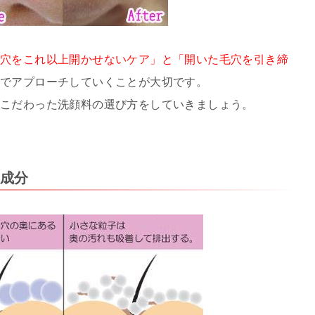
毛穴をこれ以上開かせないケア」と「開いた毛穴を引き締
顔でアプローチしていくことが大切です。
にこだわった洗顔料の選び方をしていきましょう。
成分