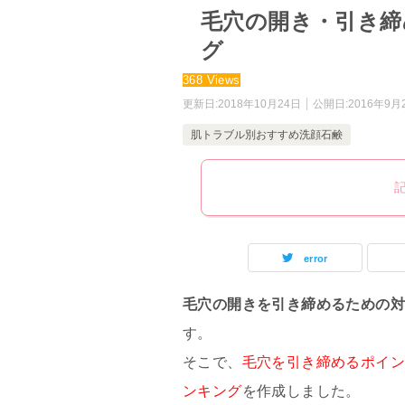
毛穴の開き・引き締
グ
368 Views
更新日:
2018年10月24日
公開日:
2016年9月
肌トラブル別おすすめ洗顔石鹸
error
毛穴の開きを引き締めるための
す。
そこで、
毛穴を引き締めるポイ
ンキング
を作成しました。