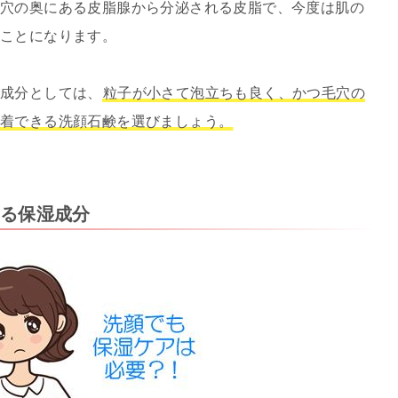
毛穴の奥にある皮脂腺から分泌される皮脂で、今度は肌の
うことになります。
浄成分としては、
粒子が小さて泡立ちも良く、かつ毛穴の
吸着できる洗顔石鹸を選びましょう。
る保湿成分