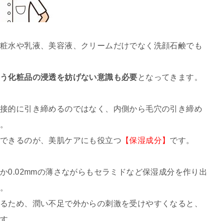
粧水や乳液、美容液、クリームだけでなく洗顔石鹸でも
使う化粧品の浸透を妨げない意識も必要
となってきます。
直接的に引き締めるのではなく、内側から毛穴の引き締め
ト。
できるのが、美肌ケアにも役立つ
【保湿成分】
です。
か0.02mmの薄さながらもセラミドなど保湿成分を作り出
す。
るため、潤い不足で外からの刺激を受けやすくなると、
です。