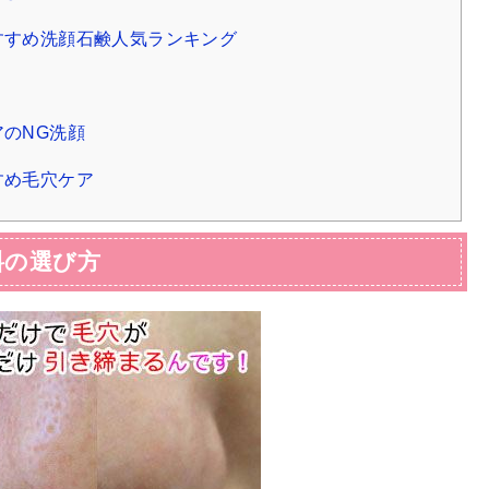
すすめ洗顔石鹸人気ランキング
のNG洗顔
すめ毛穴ケア
料の選び方