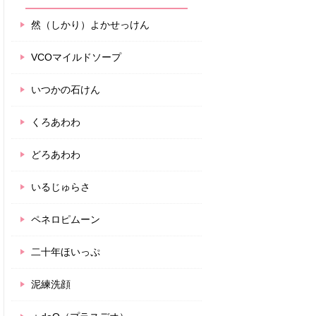
然（しかり）よかせっけん
VCOマイルドソープ
いつかの石けん
くろあわわ
どろあわわ
いるじゅらさ
ペネロピムーン
二十年ほいっぷ
泥練洗顔