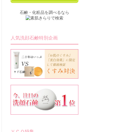
石鹸・化粧品を調べるなら
人気洗顔石鹸特別企画
ＶＣＯ特集