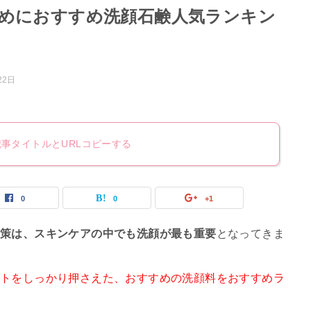
めにおすすめ洗顔石鹸人気ランキン
22日
記事タイトルとURLコピーする
0
0
+1
対策は、スキンケアの中でも洗顔が最も重要
となってきま
ントをしっかり押さえた、おすすめの洗顔料をおすすめラ