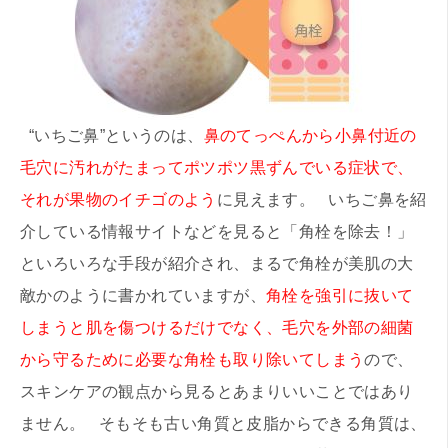
“いちご鼻”というのは、
鼻のてっぺんから小鼻付近の
毛穴に汚れがたまってポツポツ黒ずんでいる症状で、
それが果物のイチゴのよう
に見えます。 いちご鼻を紹
介している情報サイトなどを見ると「角栓を除去！」
といろいろな手段が紹介され、まるで角栓が美肌の大
敵かのように書かれていますが、
角栓を強引に抜いて
しまうと肌を傷つけるだけでなく、毛穴を外部の細菌
から守るために必要な角栓も取り除いてしまう
ので、
スキンケアの観点から見るとあまりいいことではあり
ません。 そもそも古い角質と皮脂からできる角質は、