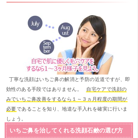
丁寧な洗顔はいちご鼻の解消と予防の近道ですが、即
効性のある手段ではありません。
自宅ケアで洗顔の
みでいちご鼻改善をするなら１～３ヵ月程度の期間が
必要
であることを知り、地道な手入れを確実に行いま
しょう。
いちご鼻を治してくれる洗顔石鹸の選び方