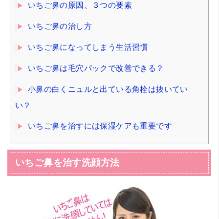
いちご鼻の原因、３つの要素
いちご鼻の治し方
いちご鼻になってしまう生活習慣
いちご鼻は毛穴パックで改善できる？
小鼻の白くニュルと出ている角栓は抜いてい
い？
いちご鼻を治すには保湿ケアも重要です
いちご鼻を治す洗顔方法