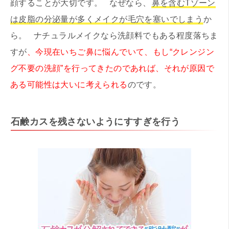
顔することが大切です。 なぜなら、
鼻を含むTゾーン
は皮脂の分泌量が多くメイクが毛穴を塞いでしまう
か
ら。 ナチュラルメイクなら洗顔料でもある程度落ちま
すが
、今現在いちご鼻に悩んでいて、もし“クレンジン
グ不要の洗顔”を行ってきたのであれば、それが原因で
ある可能性は大いに考えられる
のです。
石鹸カスを残さないようにすすぎを行う