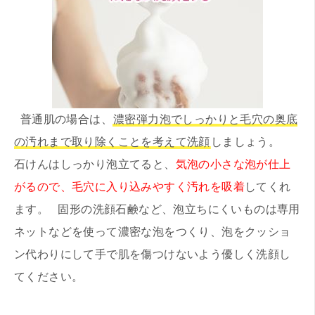
普通肌の場合は、
濃密弾力泡でしっかりと毛穴の奥底
の汚れまで取り除くことを考えて洗顔
しましょう。
石けんはしっかり泡立てると、
気泡の小さな泡が仕上
がるので、毛穴に入り込みやすく汚れを吸着
してくれ
ます。 固形の洗顔石鹸など、泡立ちにくいものは専用
ネットなどを使って濃密な泡をつくり、泡をクッショ
ン代わりにして手で肌を傷つけないよう優しく洗顔し
てください。