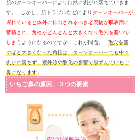
肌のターンオーバーにより自然に剥がれ落ちていきま
す。 しかし、肌トラブルなどにより
ターンオーバーが
遅れていると体外に排出されるべき老廃物が肌表面に
蓄積され、角栓がどんどんと大きくなり毛穴を塞いで
しまう
ようになるのですが、これが問題。
毛穴を塞
ぐほど大きくなった角栓は、ターンオーバーでも中々
剥がれ落ちず、紫外線や酸化の影響で黒ずんでいちご
鼻になります
。
いちご鼻の原因、３つの要素