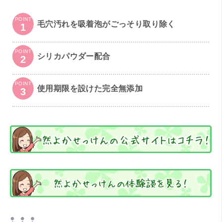
POINT
毛穴汚れを吸着泡がごっそり取り除く
1
POINT
シリカパウダー配合
2
POINT
使用期限を設けた完全無添加
3