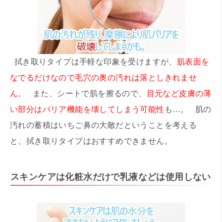
拭き取りタイプは手軽な印象を受けますが、
肌表面を
なでるだけなので毛穴の奥の汚れは落としきれませ
ん
。 また、シートで肌を擦るので、
目元など皮膚の薄
い部分はバリア機能を壊してしまう可能性
も…。 肌の
汚れの蓄積はいちご鼻の大敵だということを考える
と、拭き取りタイプはおすすめできません。
スキンケアは化粧水だけで乳液などは使用しない