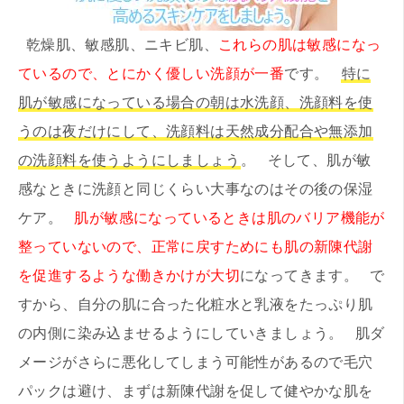
乾燥肌、敏感肌、ニキビ肌、
これらの肌は敏感になっ
ているので、とにかく優しい洗顔が一番
です。
特に
肌が敏感になっている場合の朝は水洗顔、洗顔料を使
うのは夜だけにして、洗顔料は天然成分配合や無添加
の洗顔料を使うようにしましょう
。 そして、肌が敏
感なときに洗顔と同じくらい大事なのはその後の保湿
ケア。
肌が敏感になっているときは肌のバリア機能が
整っていないので、正常に戻すためにも肌の新陳代謝
を促進するような働きかけが大切
になってきます。 で
すから、自分の肌に合った化粧水と乳液をたっぷり肌
の内側に染み込ませるようにしていきましょう。 肌ダ
メージがさらに悪化してしまう可能性があるので毛穴
パックは避け、まずは新陳代謝を促して健やかな肌を