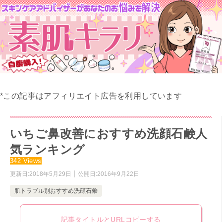
*この記事はアフィリエイト広告を利用しています
いちご鼻改善におすすめ洗顔石鹸人
気ランキング
342 Views
更新日:
2018年5月29日
公開日:
2016年9月22日
肌トラブル別おすすめ洗顔石鹸
記事タイトルとURLコピーする