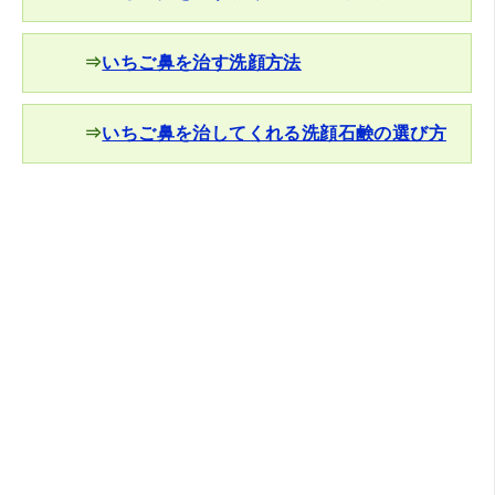
⇒
いちご鼻を治す洗顔方法
⇒
いちご鼻を治してくれる洗顔石鹸の選び方