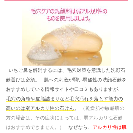
いちご鼻を解消するには、毛穴対策を意識した洗顔石
鹸選びは必須。 肌への刺激が弱い弱酸性の洗顔石鹸を
おすすめしている情報サイトや口コミもありますが、
毛穴の角栓や皮脂詰まりなど毛穴汚れを落とす能力の
高いのは弱アルカリ性の石けん
。
（乾燥肌や敏感肌の
方の場合は、その症状によっては、弱アルカリ性石鹸
はおすすめできません。）
なぜなら、
アルカリ性は肌