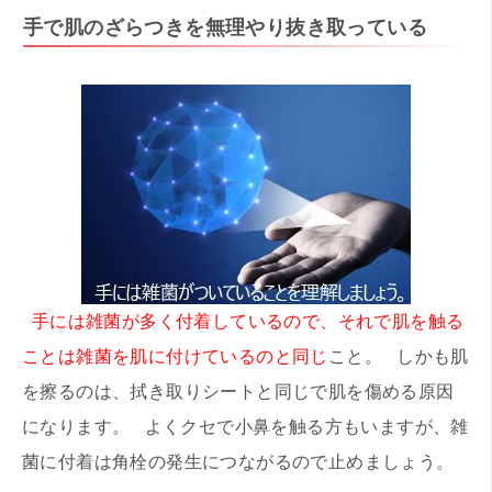
手で肌のざらつきを無理やり抜き取っている
手には雑菌が多く付着しているので、それで肌を触る
ことは雑菌を肌に付けているのと同じ
こと。 しかも肌
を擦るのは、拭き取りシートと同じで肌を傷める原因
になります。 よくクセで小鼻を触る方もいますが、雑
菌に付着は角栓の発生につながるので止めましょう。