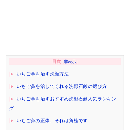
目次
[
非表示
]
いちご鼻を治す洗顔方法
いちご鼻を治してくれる洗顔石鹸の選び方
いちご鼻を治すおすすめ洗顔石鹸人気ランキン
グ
いちご鼻の正体、それは角栓です