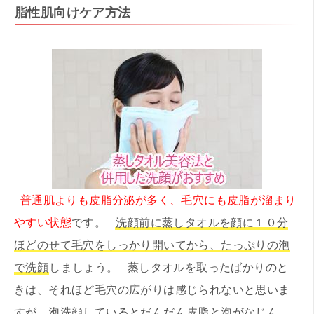
脂性肌向けケア方法
普通肌よりも皮脂分泌が多く、毛穴にも皮脂が溜まり
やすい状態
です。
洗顔前に蒸しタオルを顔に１０分
ほどのせて毛穴をしっかり開いてから、たっぷりの泡
で洗顔
しましょう。 蒸しタオルを取ったばかりのと
きは、それほど毛穴の広がりは感じられないと思いま
すが、泡洗顔しているとだんだん皮脂と泡がなじん