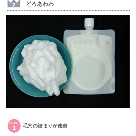
どろあわわ
POINT
毛穴の詰まりが改善
1