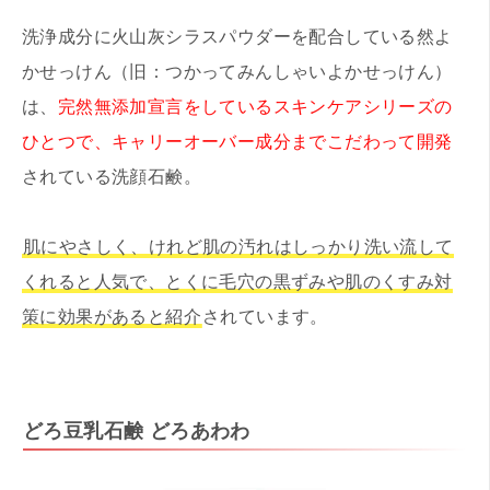
洗浄成分に火山灰シラスパウダーを配合している然よ
かせっけん（旧：つかってみんしゃいよかせっけん）
は、
完然無添加宣言をしているスキンケアシリーズの
ひとつで、キャリーオーバー成分までこだわって開発
されている洗顔石鹸。
肌にやさしく、けれど肌の汚れはしっかり洗い流して
くれると人気で、とくに毛穴の黒ずみや肌のくすみ対
策に効果があると紹介
されています。
どろ豆乳石鹸 どろあわわ