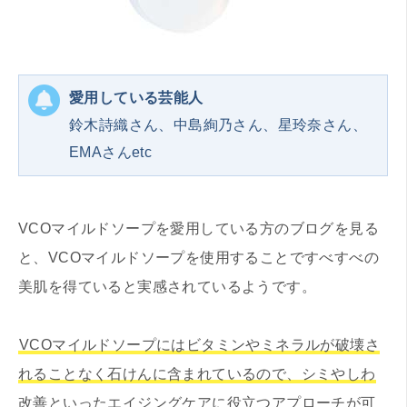
愛用している芸能人
鈴木詩織さん、中島絢乃さん、星玲奈さん、
EMAさんetc
VCOマイルドソープを愛用している方のブログを見る
と、VCOマイルドソープを使用することですべすべの
美肌を得ていると実感されているようです。
VCOマイルドソープにはビタミンやミネラルが破壊さ
れることなく石けんに含まれているので、シミやしわ
改善といったエイジングケアに役立つアプローチが可