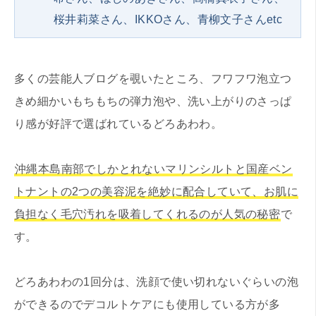
桜井莉菜さん、IKKOさん、青柳文子さんetc
多くの芸能人ブログを覗いたところ、フワフワ泡立つ
きめ細かいもちもちの弾力泡や、洗い上がりのさっぱ
り感が好評で選ばれているどろあわわ。
沖縄本島南部でしかとれないマリンシルトと国産ベン
トナントの2つの美容泥を絶妙に配合していて、お肌に
負担なく毛穴汚れを吸着してくれるのが人気の秘密
で
す。
どろあわわの1回分は、洗顔で使い切れないぐらいの泡
ができるのでデコルトケアにも使用している方が多