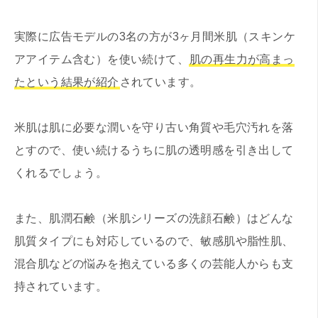
実際に広告モデルの3名の方が3ヶ月間米肌（スキンケ
アアイテム含む）を使い続けて、
肌の再生力が高まっ
たという結果が紹介
されています。
米肌は肌に必要な潤いを守り古い角質や毛穴汚れを落
とすので、使い続けるうちに肌の透明感を引き出して
くれるでしょう。
また、肌潤石鹸（米肌シリーズの洗顔石鹸）はどんな
肌質タイプにも対応しているので、敏感肌や脂性肌、
混合肌などの悩みを抱えている多くの芸能人からも支
持されています。