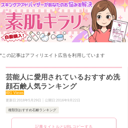
*この記事はアフィリエイト広告を利用しています
芸能人に愛用されているおすすめ洗
顔石鹸人気ランキング
491 Views
更新日:
2018年5月29日
公開日:
2016年9月22日
種類別おすすめ石鹸ランキング
記事タイトルとURLコピーする