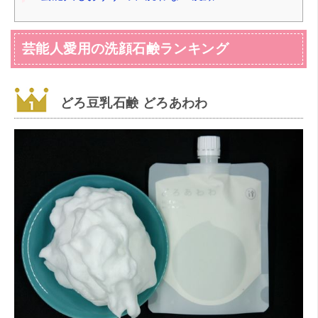
芸能人愛用の洗顔石鹸ランキング
どろ豆乳石鹸 どろあわわ