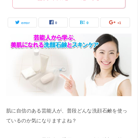
error
0
0
+1
肌に自信のある芸能人が、普段どんな洗顔石鹸を使っ
ているのか気になりますよね？