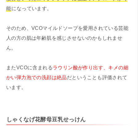
能
になっています。
そのため、VCOマイルドソープを愛用されている芸能
人の方の肌は年齢肌を感じさせないのかもしれませ
ん。
またVCOに含まれる
ラウリン酸が作り出す、キメの細
かい弾力泡での洗顔は絶品
だということも評価されて
います。
しゃくなげ花酵母豆乳せっけん