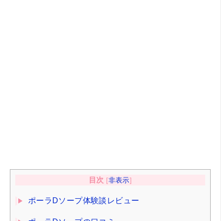
目次
[
非表示
]
ポーラDソープ体験談レビュー