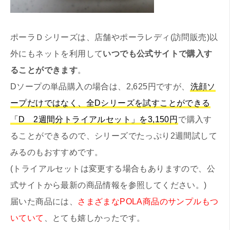
ポーラＤシリーズは、店舗やポーラレディ(訪問販売)以
外にもネットを利用して
いつでも公式サイトで購入す
ることができます
。
Dソープの単品購入の場合は、2,625円ですが、
洗顔ソ
ープだけではなく、全Dシリーズを試すことができる
「D 2週間分トライアルセット」を3,150円
で購入す
ることができるので、シリーズでたっぷり2週間試して
みるのもおすすめです。
(トライアルセットは変更する場合もありますので、公
式サイトから最新の商品情報を参照してください。)
届いた商品には、
さまざまなPOLA商品のサンプルもつ
いていて
、とても嬉しかったです。