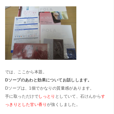
では、ここから本題。
Dソープのあわと効果についてお話しします。
Dソープは、1個でかなりの質量感があります。
手に取っただけで
しっとり
としていて、石けんから
す
っきりとした甘い香り
が強くしました。