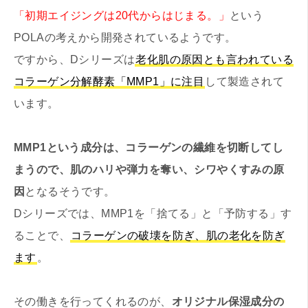
「初期エイジングは20代からはじまる。」
という
POLAの考えから開発されているようです。
ですから、Dシリーズは
老化肌の原因とも言われている
コラーゲン分解酵素「MMP1」に注目
して製造されて
います。
MMP1という成分は、コラーゲンの繊維を切断してし
まうので、肌のハリや弾力を奪い、シワやくすみの原
因
となるそうです。
Dシリーズでは、MMP1を「捨てる」と「予防する」す
ることで、
コラーゲンの破壊を防ぎ、肌の老化を防ぎ
ます
。
その働きを行ってくれるのが、
オリジナル保湿成分の