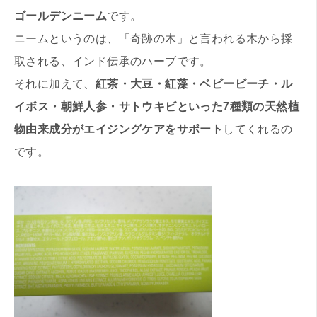
ゴールデンニーム
です。
ニームというのは、「奇跡の木」と言われる木から採
取される、インド伝承のハーブです。
それに加えて、
紅茶・大豆・紅藻・ベビービーチ・ル
イボス・朝鮮人参・サトウキビといった7種類の天然植
物由来成分がエイジングケアをサポート
してくれるの
です。