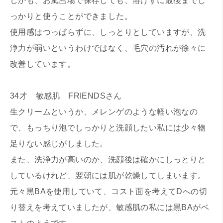
しかも、お風呂場で保存しても、溶けずに最後までし
っかりと使うことができました。
使用感はつっぱらずに、しっとりとしていますが、洗
浄力が弱いというわけではなく、毛穴の汚れが徐々に
改善しています。
34才 敏感肌 FRIENDSさん
生クリームというか、メレンゲのような軽い泡なの
で、もっちり泡でしっかりと洗顔したい私には少々物
足りない感じがしました。
また、洗浄力が高いのか、洗顔後は確かにしっとりと
しているけれど、翌朝には肌が乾燥してしまいます。
元々黒BAを使用していて、コスト面を考えてDへの切
り替えを考えていましたが、敏感肌の私には黒BAがベ