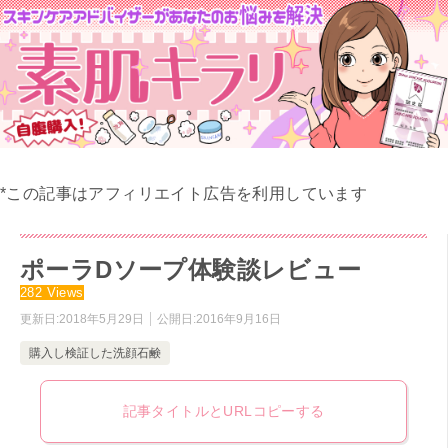
*この記事はアフィリエイト広告を利用しています
ポーラDソープ体験談レビュー
282 Views
更新日:
2018年5月29日
公開日:
2016年9月16日
購入し検証した洗顔石鹸
記事タイトルとURLコピーする