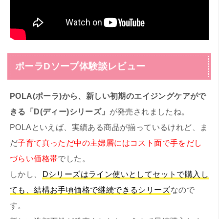
ポーラDソープ体験談レビュー
POLA(ポーラ)から、新しい初期のエイジングケアがで
きる「D(ディー)シリーズ」
が発売されましたね。
POLAといえば、実績ある商品が揃っているけれど、ま
だ
子育て真っただ中の主婦層にはコスト面で手をだし
づらい価格帯
でした。
しかし、
Dシリーズはライン使いとしてセットで購入し
ても、結構お手頃価格で継続できるシリーズ
なので
す。