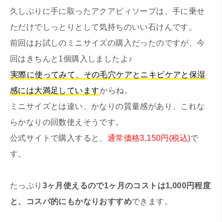
久しぶりに手に取ったアクアビィソープは、手に乗せ
ただけでしっとりとして気持ちのいい石けんです。
前回はお試しのミニサイズの購入だったのですが、今
回はきちんと1個購入しましたよ♪
実際に使ってみて、その毛穴ケアとニキビケアと保湿
感には大満足しています
からね。
ミニサイズとは違い、かなりの質量感があり、これな
らかなりの回数使えそうです。
公式サイトで購入すると、
通常価格3,150円(税込)
で
す。
たっぷり
3ヶ月使えるので1ヶ月のコストは1,000円程度
と、コスパ的にもかなりおすすめ
できます。