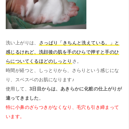
洗い上がりは、
さっぱり「きちんと洗えている。」と
感じるけれど、洗顔後の肌を手のひらで押すと手のひ
らについてくるほどのしっとり
さ。
時間が経つと、しっとりから、さらりという感じにな
り、スベスベのお肌になります♪
使用して、
3日目からは、あきらかに化粧の仕上がりが
違ってきました
。
特に小鼻のざらつきがなくなり、毛穴も引き締まって
います。