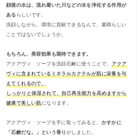
顔後の水は、流れ着いた川などの水を浄化する作用が
ある
らしいです。
洗顔しながら、環境に貢献できるなんて、素晴らしい
ことではないでしょうか。
もちろん、美容効果も期待できます。
アクアヴィ ソープを洗顔石鹸に使うことで、
アクア
ヴィに含まれているミネラルカクテルが肌に栄養を与
えてくれるので、
しっかりと保湿されて、自己再生能力を高めますから
健康で美しい肌
になります。
アクアヴィ ソープを手に取ってみると、
かすかに
「石鹸だな。」という香り
がしました。