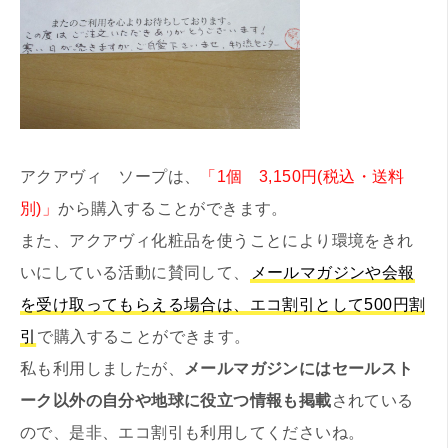
アクアヴィ ソープは、
「1個 3,150円(税込・送料
別)」
から購入することができます。
また、アクアヴィ化粧品を使うことにより環境をきれ
いにしている活動に賛同して、
メールマガジンや会報
を受け取ってもらえる場合は、エコ割引として500円割
引
で購入することができます。
私も利用しましたが、
メールマガジンにはセールスト
ーク以外の自分や地球に役立つ情報も掲載
されている
ので、是非、エコ割引も利用してくださいね。