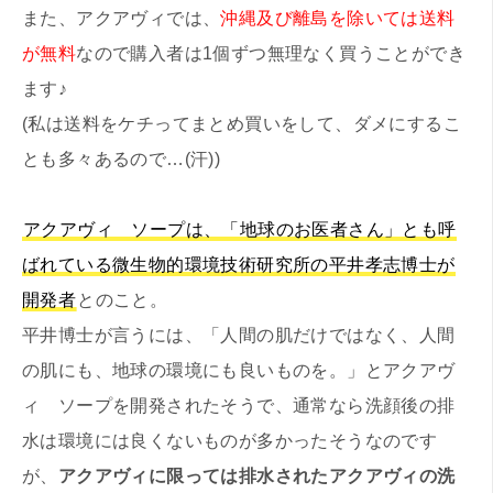
また、アクアヴィでは、
沖縄及び離島を除いては送料
が無料
なので購入者は1個ずつ無理なく買うことができ
ます♪
(私は送料をケチってまとめ買いをして、ダメにするこ
とも多々あるので…(汗))
アクアヴィ ソープは、「地球のお医者さん」とも呼
ばれている微生物的環境技術研究所の平井孝志博士が
開発者
とのこと。
平井博士が言うには、「人間の肌だけではなく、人間
の肌にも、地球の環境にも良いものを。」とアクアヴ
ィ ソープを開発されたそうで、通常なら洗顔後の排
水は環境には良くないものが多かったそうなのです
が、
アクアヴィに限っては排水されたアクアヴィの洗