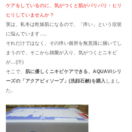
ケアをしているのに、気がつくと肌がパリパリ・ヒリ
ヒリしていませんか？
実は、私冬は乾燥肌になるので、「痒い」という症状
に悩んでいます…。
それだけではなく、その痒い個所を無意識に掻いてし
まうので、そこから雑菌が入り、気がつくとニキビ
が…(汗)
そこで、
肌に優しくニキビケアできる、AQUAVIシリ
ーズの「アクアビィソープ」(洗顔石鹸)を購入
しまし
た。