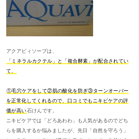
アクアビィソープは、
「ミネラルカクテル」と「複合酵素」が配合されてい
て、
①毛穴ケアをして②肌の酸化を防ぎ③ターンオーバー
を正常化してくれるので、口コミでもニキビケアの評
価が高い
石けんです。
ニキビケアでは「どろあわわ」も人気があるのでどち
らを購入するか悩みましたが、先日「自然を守ろう」