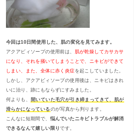
今回は10日間使用した、肌の変化を見てみます。
アクアビィソープの使用前は、
肌が乾燥してカサカサ
になり、それを掻いてしまうことで、ニキビができて
しまい、また、全体に赤く炎症
を起こしていました。
しかし、アクアビィソープの使用後は、ニキビはきれ
いに治り、跡にもならずにすみました。
何よりも、
開いていた毛穴が引き締まってきて、肌が
滑らかになっている
のが写真から判ります。
こんなに短期間で、
悩んでいたニキビトラブルが解消
できるなんて嬉しい限り
です。