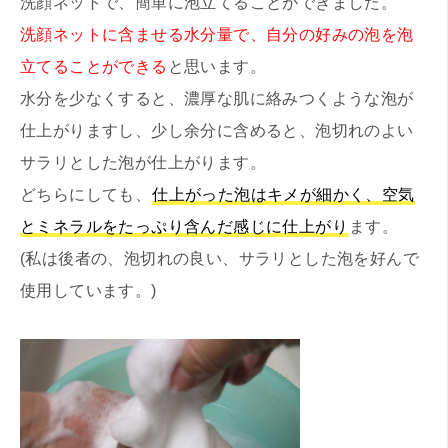
洗顔ネットで、簡単に泡立てることができました。
洗顔ネットに含ませる水分量で、自分の好みの泡を泡
立てることができる
と思います。
水分を少なくすると、濃厚な肌に絡みつくような泡が
仕上がりますし、少し余分に含めると、泡切れのよい
サラリとした泡が仕上がります。
どちらにしても、
仕上がった泡はキメが細かく、空気
とミネラルをたっぷり含んだ感じに仕上がり
ます。
(私は後者の、泡切れの良い、サラリとした泡を好んで
使用しています。)