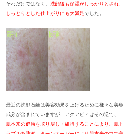
それだけではなく、
洗顔後も保湿がしっかりとされ、
しっとりとした仕上がりにも大満足
でした。
最近の洗顔石鹸は美容効果を上げるために様々な美容
成分が含まれていますが、アクアビィはその逆で、
肌本来の健康を取り戻し・維持することにより、肌ト
ラブルを防ぎ、ターンオーバーにより肌本来の力で美