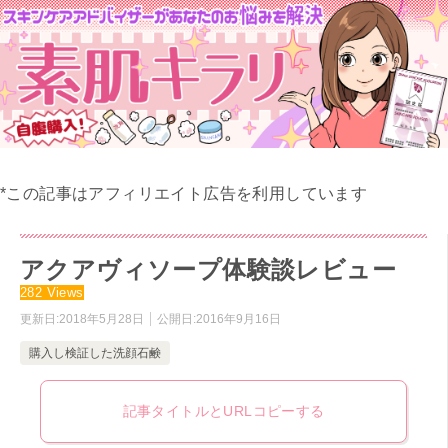
*この記事はアフィリエイト広告を利用しています
アクアヴィソープ体験談レビュー
282 Views
更新日:
2018年5月28日
公開日:
2016年9月16日
購入し検証した洗顔石鹸
記事タイトルとURLコピーする