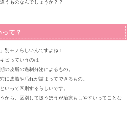
て違うものなんでしょうか？？
いって？
応」別モノらしいんですよね！
ニキビっていうのは
長期の皮脂の過剰分泌によるもの。
毛穴に皮脂や汚れが詰まってできるもの。
物
といって区別するらしいです。
うから、区別して扱うほうが治療もしやすいってことな