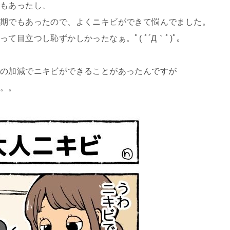
でもあったし、
期でもあったので、よくニキビができて悩んでました。
目立つし恥ずかしかったなぁ。ﾟ( ﾟ´Д｀ﾟ)ﾟ。
かの加減でニキビができることがあったんですが
。。。