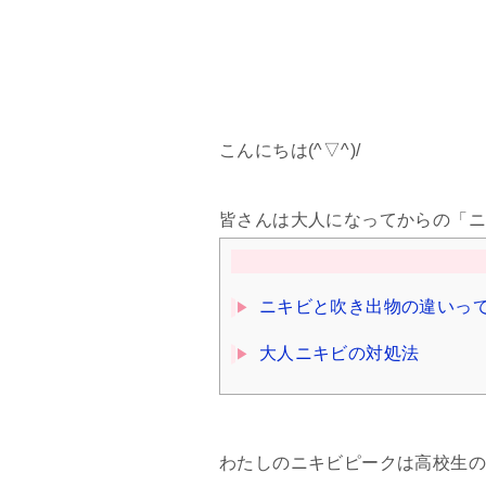
こんにちは(^▽^)/
皆さんは大人になってからの「
ニキビと吹き出物の違いっ
大人ニキビの対処法
わたしのニキビピークは高校生