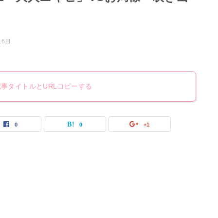
16日
記事タイトルとURLコピーする
0
0
+1