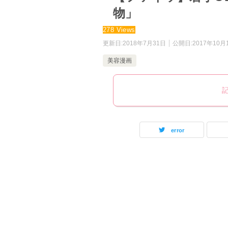
物」
278 Views
更新日:
2018年7月31日
公開日:
2017年10月
美容漫画
error