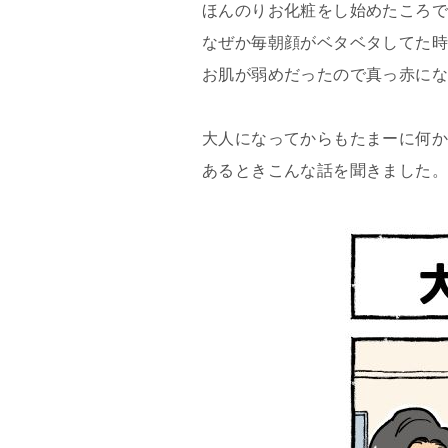
ほんのりお化粧をし始めたころ
なぜか毎朝顔がベタベタしてた時
お肌が弱めだったので真っ赤になって
大人になってからもたまーに何
あるときこんな話を聞きました