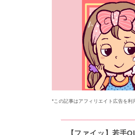
*この記事はアフィリエイト広告を利
【ファイッ】若手O